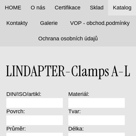
HOME
O nás
Certifikace
Sklad
Katalog
Kontakty
Galerie
VOP - obchod.podmínky
Ochrana osobních údajů
LINDAPTER-Clamps A-L
DIN/ISO/artikl:
Materiál:
Povrch:
Tvar:
Průměr:
Délka: