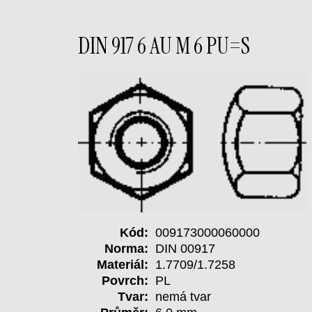
DIN 917 6 AU M 6 PU=S
Kód:
009173000060000
Norma:
DIN 00917
Materiál:
1.7709/1.7258
Povrch:
PL
Tvar:
nemá tvar