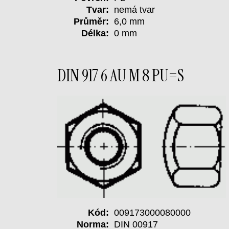
Tvar:
nemá tvar
Průměr:
6,0 mm
Délka:
0 mm
DIN 917 6 AU M 8 PU=S
Kód:
009173000080000
Norma:
DIN 00917