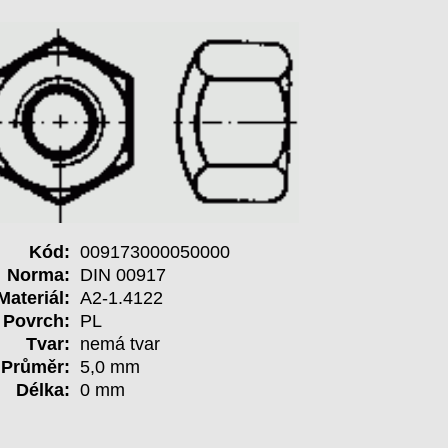
Kód:
009173000050000
Norma:
DIN 00917
Materiál:
A2-1.4122
Povrch:
PL
Tvar:
nemá tvar
Průměr:
5,0 mm
Délka:
0 mm