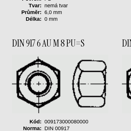
Tvar:
nemá tvar
Průměr:
6,0 mm
Délka:
0 mm
DIN 917 6 AU M 8 PU=S
DI
Kód:
009173000080000
Norma:
DIN 00917