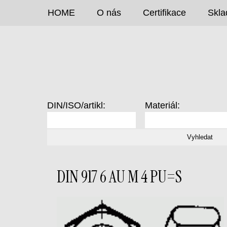
HOME
O nás
Certifikace
Skla
DIN/ISO/artikl:
Materiál:
DIN 917 6 AU M 4 PU=S