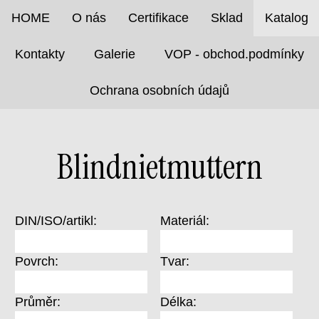
HOME
O nás
Certifikace
Sklad
Katalog
Kontakty
Galerie
VOP - obchod.podmínky
Ochrana osobních údajů
Blindnietmuttern
DIN/ISO/artikl:
Materiál:
Povrch:
Tvar:
Průměr:
Délka: