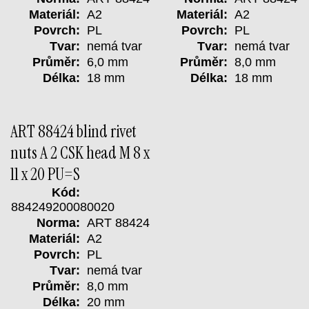
Materiál:
A2
Materiál:
A2
Povrch:
PL
Povrch:
PL
Tvar:
nemá tvar
Tvar:
nemá tvar
Průměr:
6,0 mm
Průměr:
8,0 mm
Délka:
18 mm
Délka:
18 mm
ART 88424 blind rivet
nuts A 2 CSK head M 8 x
11 x 20 PU=S
Kód:
884249200080020
Norma:
ART 88424
Materiál:
A2
Povrch:
PL
Tvar:
nemá tvar
Průměr:
8,0 mm
Délka:
20 mm